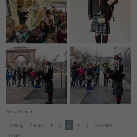
Seite 3 von 5
Anfang
Zurück
1
2
3
4
5
Vorwärts
Ende