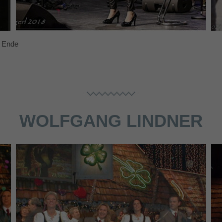
Ende
WOLFGANG LINDNER