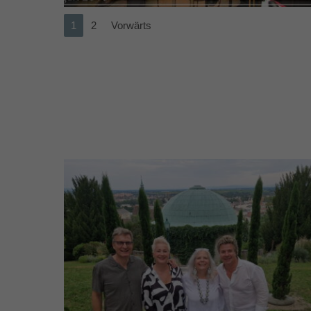
1
2
Vorwärts