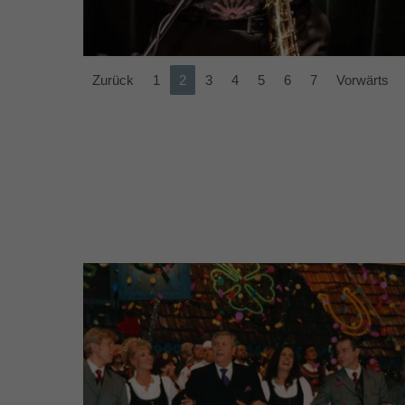
Zurück
1
2
3
4
5
6
7
Vorwärts