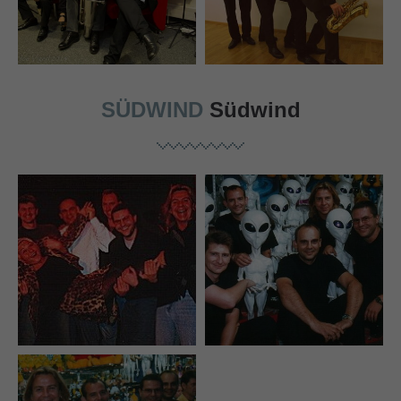
SÜDWIND
Südwind