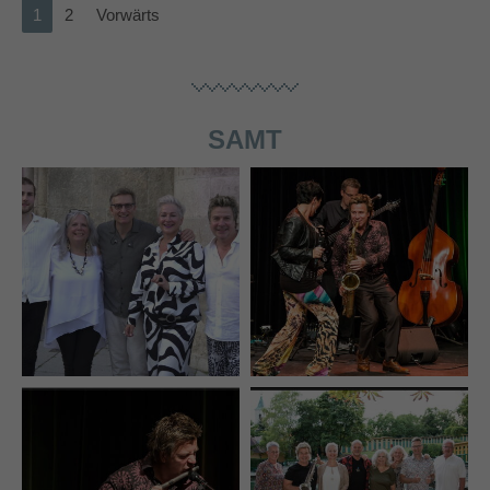
1
2
Vorwärts
SAMT