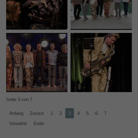
Seite 3 von 7
Anfang
Zurück
1
2
3
4
5
6
7
Vorwärts
Ende