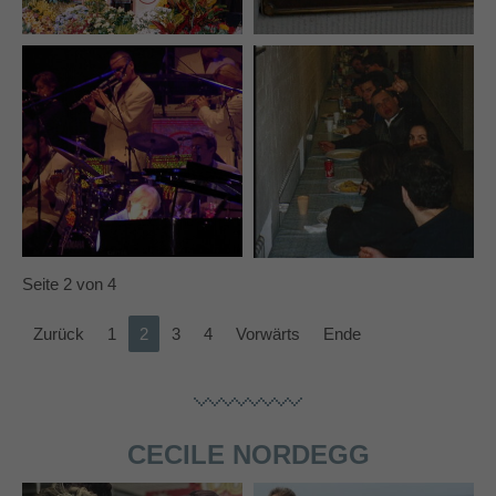
Seite 2 von 4
Zurück
1
2
3
4
Vorwärts
Ende
CECILE NORDEGG