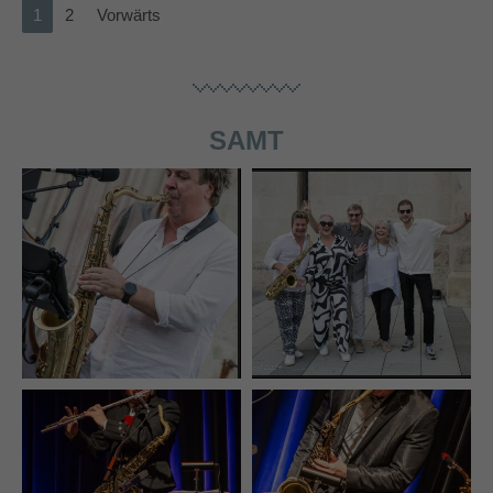
1
2
Vorwärts
SAMT