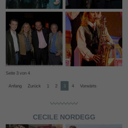
Seite 3 von 4
Anfang
Zurück
1
2
3
4
Vorwärts
CECILE NORDEGG