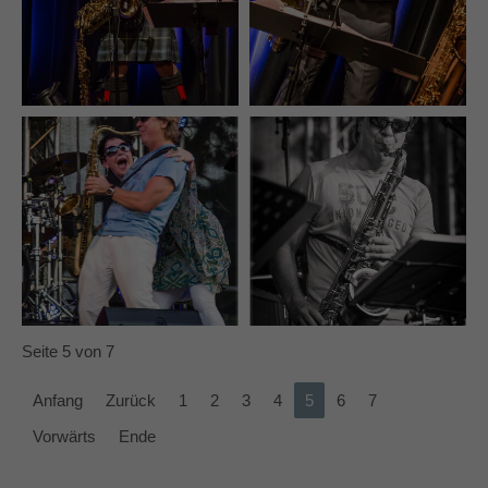
Seite 5 von 7
Anfang
Zurück
1
2
3
4
5
6
7
Vorwärts
Ende