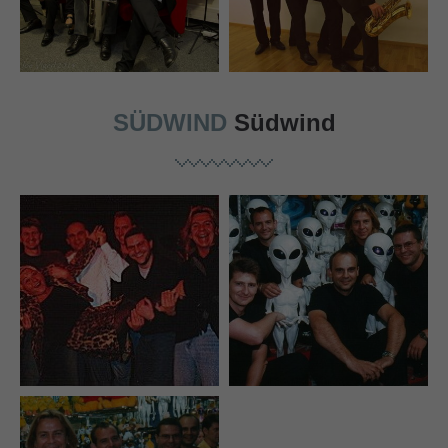
SÜDWIND
Südwind