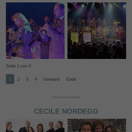
Seite 1 von 4
1
2
3
4
Vorwärts
Ende
CECILE NORDEGG