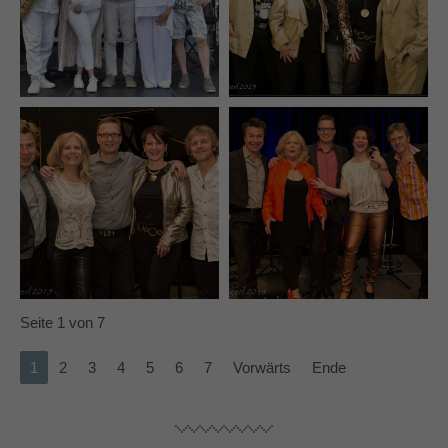
Seite 1 von 7
1
2
3
4
5
6
7
Vorwärts
Ende