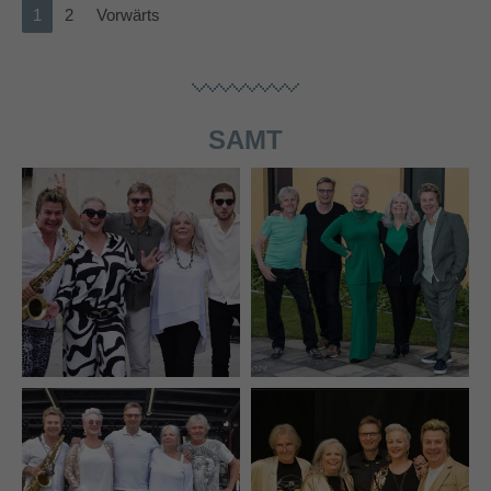
1
2
Vorwärts
SAMT