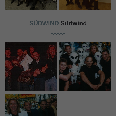
SÜDWIND
Südwind