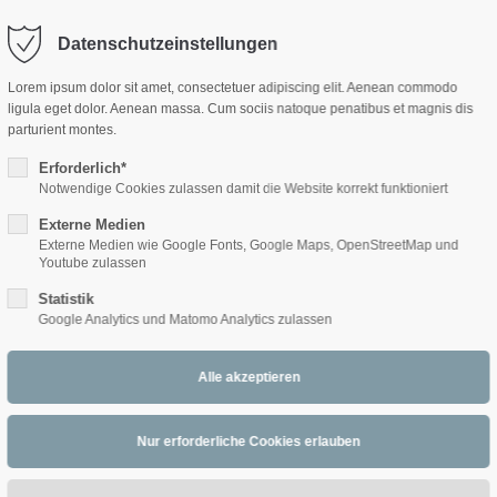
Datenschutzeinstellungen
ort
Get in touch
Lorem ipsum dolor sit amet, consectetuer adipiscing elit. Aenean commodo
ligula eget dolor. Aenean massa. Cum sociis natoque penatibus et magnis dis
sum dolor sit amet:
Cybersteel Inc.
parturient montes.
376-293 City Road, Suite 600
San Francisco, CA 94102
Erforderlich*
Notwendige Cookies zulassen damit die Website korrekt funktioniert
4h
Externe Medien
/ 365days
Have any questions?
Externe Medien wie Google Fonts, Google Maps, OpenStreetMap und
+44 1234 567 890
Youtube zulassen
Statistik
Drop us a line
Google Analytics und Matomo Analytics zulassen
info@yourdomain.com
 support for our customers
ri 8:00am - 5:00pm
(GMT +1)