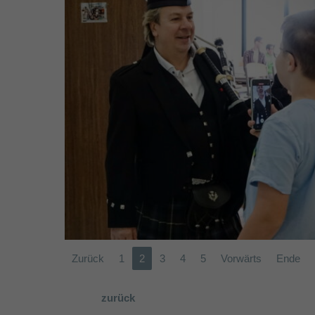
Zurück
1
2
3
4
5
Vorwärts
Ende
zurück