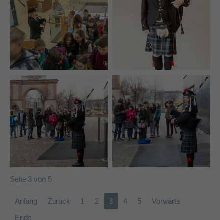
Seite 3 von 5
Anfang
Zurück
1
2
3
4
5
Vorwärts
Ende