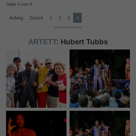
Seite 4 von 4
Anfang
Zurück
1
2
3
4
ARTETT:
Hubert Tubbs