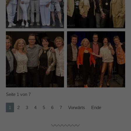
Seite 1 von 7
1
2
3
4
5
6
7
Vorwärts
Ende