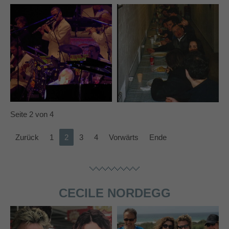
Seite 2 von 4
Zurück
1
2
3
4
Vorwärts
Ende
CECILE NORDEGG