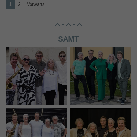
1
2
Vorwärts
SAMT