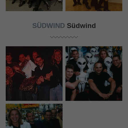
SÜDWIND
Südwind