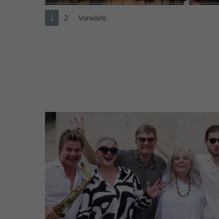
1
2
Vorwärts