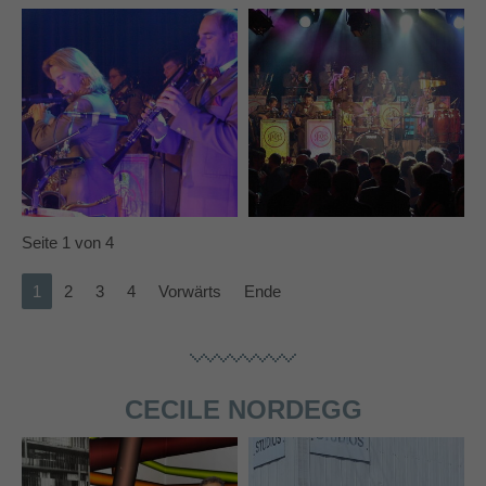
Seite 1 von 4
1
2
3
4
Vorwärts
Ende
CECILE NORDEGG