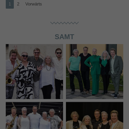
1
2
Vorwärts
SAMT