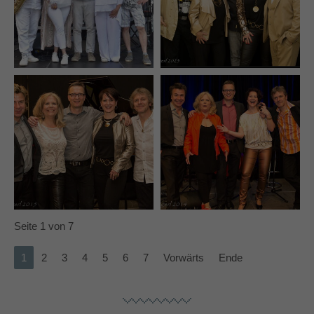
Seite 1 von 7
1
2
3
4
5
6
7
Vorwärts
Ende