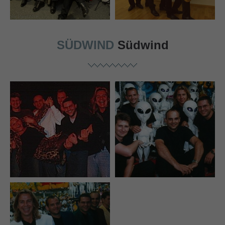
SÜDWIND
Südwind