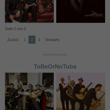
Seite 2 von 3
Zurück
1
2
3
Vorwärts
ToBeOrNoTuba