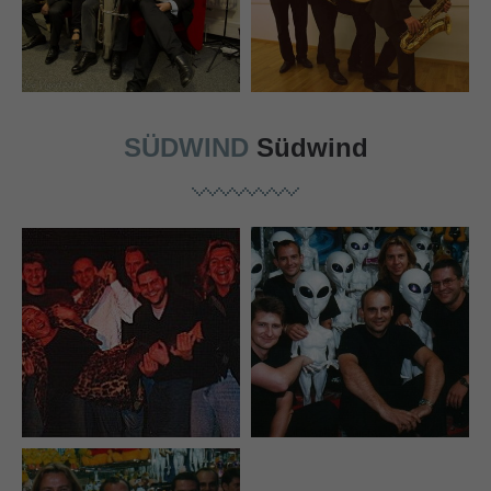
SÜDWIND
Südwind