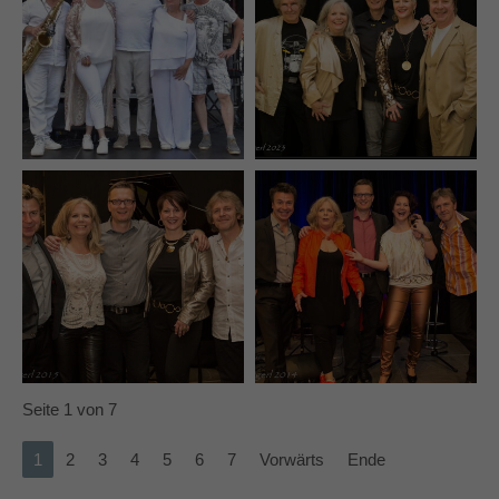
Seite 1 von 7
1
2
3
4
5
6
7
Vorwärts
Ende