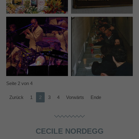
Seite 2 von 4
Zurück
1
2
3
4
Vorwärts
Ende
CECILE NORDEGG