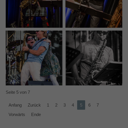
Seite 5 von 7
Anfang
Zurück
1
2
3
4
5
6
7
Vorwärts
Ende