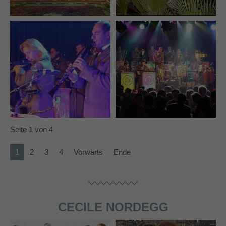
Seite 1 von 4
1
2
3
4
Vorwärts
Ende
CECILE NORDEGG