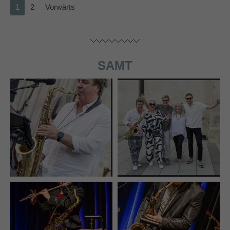
1
2
Vorwärts
SAMT