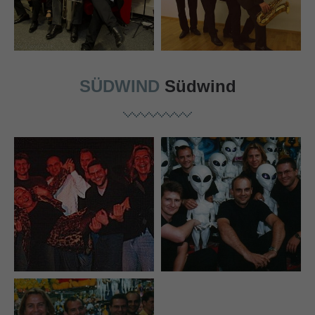
SÜDWIND
Südwind